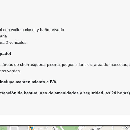
al con walk-in closet y baño privado
daria
ara 2 vehiculos
ipado!
 áreas de churrasquera, piscina, juegos infantiles, área de mascotas, 
reas verdes.
Incluye mantenimiento e IVA
tracción de basura, uso de amenidades y seguridad las 24 horas)