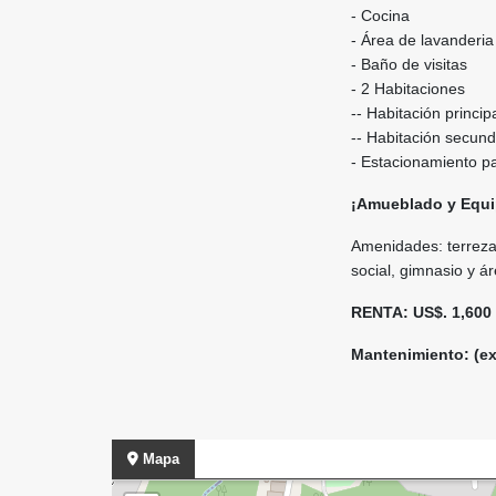
- Cocina
- Área de lavanderia
- Baño de visitas
- 2 Habitaciones
-- Habitación princip
-- Habitación secun
- Estacionamiento p
¡Amueblado y Equ
Amenidades: terreza,
social, gimnasio y á
RENTA: US$. 1,600 
Mantenimiento: (ex
Mapa