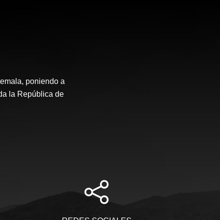
temala, poniendo a
oda la República de