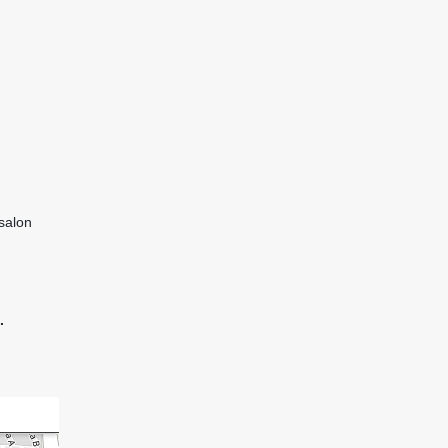
salon
.