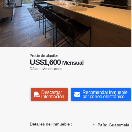
Precio de alquiler
US$1,600
Mensual
Dólares Americanos
Descargar
Recomendar inmueble
información
por correo electrónico
Detalles del inmueble :
País:
Guatemala