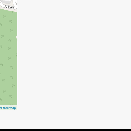
nStreetMap