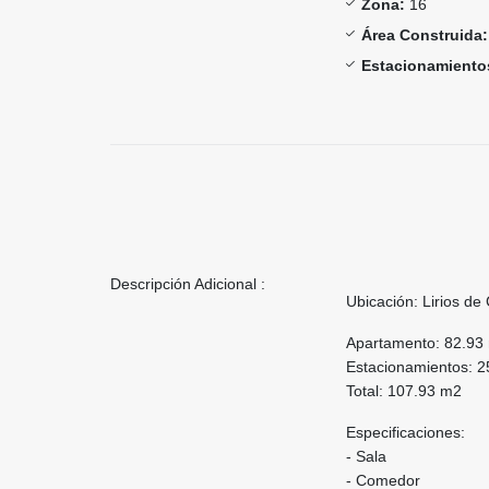
Zona:
16
Área Construida:
Estacionamiento
Descripción Adicional :
Ubicación: Lirios d
Apartamento: 82.93
Estacionamientos: 
Total: 107.93 m2
Especificaciones:
- Sala
- Comedor