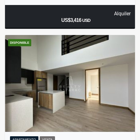
Alquiler
US$3,416
USD
DISPONIBLE
APARTAMENTO
VENTA