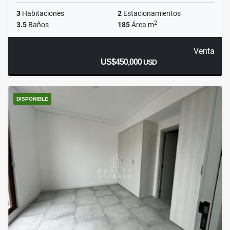
3
Habitaciones
2
Estacionamientos
2
3.5
Baños
185
Área m
Venta
US$450,000
USD
DISPONIBLE