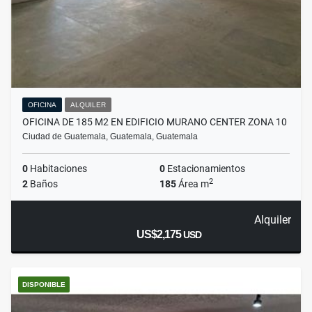
OFICINA
ALQUILER
OFICINA DE 185 M2 EN EDIFICIO MURANO CENTER ZONA 10
Ciudad de Guatemala, Guatemala, Guatemala
0
Habitaciones
0
Estacionamientos
2
2
Baños
185
Área m
Alquiler
US$2,175
USD
DISPONIBLE