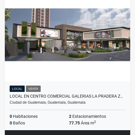
LOCAL
VENTA
LOCAL EN CENTRO COMERCIAL GALERIAS LA PRADERA Z…
Ciudad de Guatemala, Guatemala, Guatemala
0
Habitaciones
2
Estacionamientos
2
0
Baños
77.75
Área m