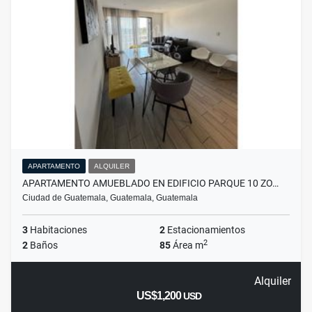
APARTAMENTO
ALQUILER
APARTAMENTO AMUEBLADO EN EDIFICIO PARQUE 10 ZO…
Ciudad de Guatemala, Guatemala, Guatemala
3
Habitaciones
2
Estacionamientos
2
2
Baños
85
Área m
Alquiler
US$1,200
USD