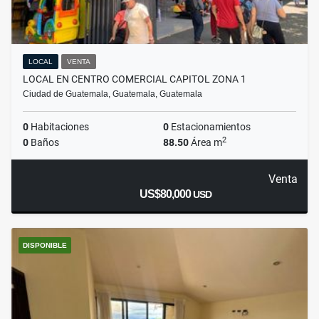
LOCAL
VENTA
LOCAL EN CENTRO COMERCIAL CAPITOL ZONA 1
Ciudad de Guatemala, Guatemala, Guatemala
0
Habitaciones
0
Estacionamientos
2
0
Baños
88.50
Área m
Venta
US$80,000
USD
DISPONIBLE