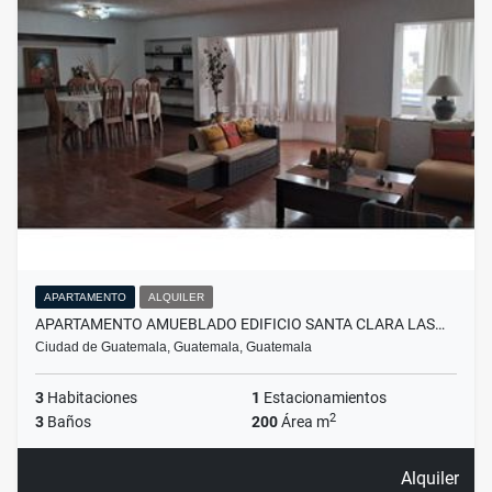
APARTAMENTO
ALQUILER
APARTAMENTO AMUEBLADO EDIFICIO SANTA CLARA LAS…
Ciudad de Guatemala, Guatemala, Guatemala
3
Habitaciones
1
Estacionamientos
2
3
Baños
200
Área m
Alquiler