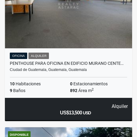
OFICINA
ALQUILER
PENTHOUSE PARA OFICINA EN EDIFICIO MURANO CENTE…
Ciudad de Guatemala, Guatemala, Guatemala
10
Habitaciones
0
Estacionamientos
2
9
Baños
892
Área m
Alquiler
US$13,500
USD
DISPONIBLE