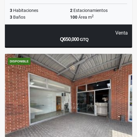
3
Habitaciones
2
Estacionamientos
2
3
Baños
100
Área m
Venta
Q650,000
GTQ
DISPONIBLE