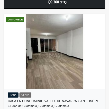
Q9,360
GTQ
DISPONIBLE
CASA
VENTA
CASA EN CONDOMINIO VALLES DE NAVARRA, SAN JOSÉ PI…
Ciudad de Guatemala, Guatemala, Guatemala