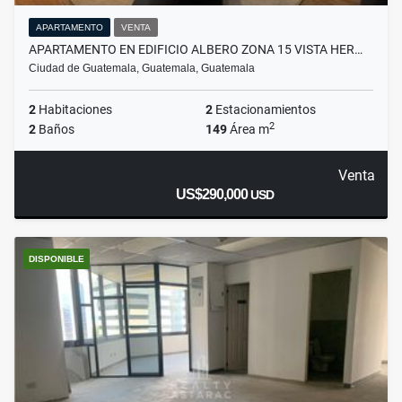
APARTAMENTO
VENTA
APARTAMENTO EN EDIFICIO ALBERO ZONA 15 VISTA HER…
Ciudad de Guatemala, Guatemala, Guatemala
2
Habitaciones
2
Estacionamientos
2
2
Baños
149
Área m
Venta
US$290,000
USD
DISPONIBLE