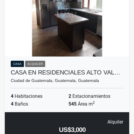
CASA
ALQUILER
CASA EN RESIDENCIALES ALTO VAL…
Ciudad de Guatemala, Guatemala, Guatemala
4
Habitaciones
2
Estacionamientos
2
4
Baños
545
Área m
Alquiler
US$3,000