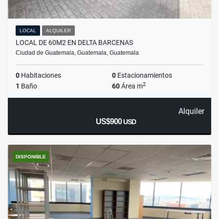
LOCAL
ALQUILER
LOCAL DE 60M2 EN DELTA BARCENAS
Ciudad de Guatemala, Guatemala, Guatemala
0
Habitaciones
0
Estacionamientos
2
1
Baño
60
Área m
Alquiler
US$900
USD
DISPONIBLE