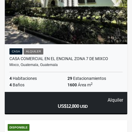
CASA
ALQUILER
CASA COMERCIAL EN EL ENCINAL ZONA 7 DE MIXCO
Mixco, Guatemala, Guatemala
4
Habitaciones
29
Estacionamientos
2
4
Baños
1600
Área m
Alquiler
US$12,800
USD
DISPONIBLE