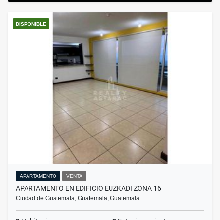
DISPONIBLE
APARTAMENTO
VENTA
APARTAMENTO EN EDIFICIO EUZKADI ZONA 16
Ciudad de Guatemala, Guatemala, Guatemala