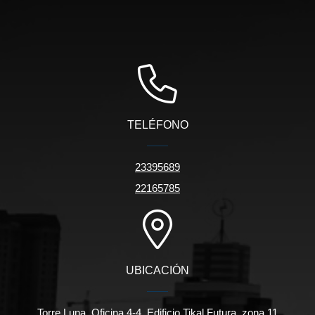
TELÉFONO
23395689
22165785
UBICACIÓN
Torre Luna, Oficina 4-4, Edificio Tikal Futura, zona 11