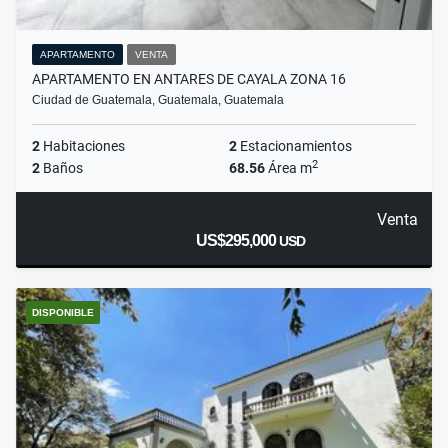
APARTAMENTO
VENTA
APARTAMENTO EN ANTARES DE CAYALA ZONA 16
Ciudad de Guatemala, Guatemala, Guatemala
2
Habitaciones
2
Estacionamientos
2
2
Baños
68.56
Área m
Venta
US$295,000
USD
DISPONIBLE