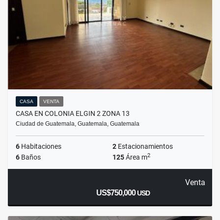
CASA
VENTA
CASA EN COLONIA ELGIN 2 ZONA 13
Ciudad de Guatemala, Guatemala, Guatemala
6
Habitaciones
2
Estacionamientos
2
6
Baños
125
Área m
Venta
US$750,000
USD