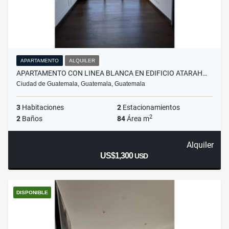
APARTAMENTO
ALQUILER
APARTAMENTO CON LINEA BLANCA EN EDIFICIO ATARAH…
Ciudad de Guatemala, Guatemala, Guatemala
3
Habitaciones
2
Estacionamientos
2
2
Baños
84
Área m
Alquiler
US$1,300
USD
DISPONIBLE