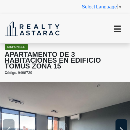
Select Language
▼
DISPONIBLE
APARTAMENTO DE 3
HABITACIONES EN EDIFICIO
TOMUS ZONA 15
Código.
9498739