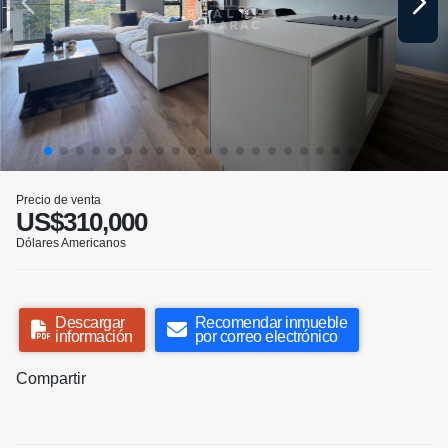
Precio de venta
US$310,000
Dólares Americanos
Descargar
Recomendar inmueble
información
por correo electrónico
Compartir