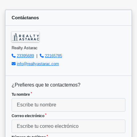
Contáctanos
Realty Astarac
23395689
|
22165785
info@realtyastarac.com
¿Prefieres que te contactemos?
*
Tu nombre
*
Correo electrónico
*