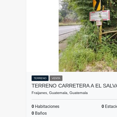
TERRENO
VENTA
TERRENO CARRETERA A EL SALV
Fraijanes, Guatemala, Guatemala
0
Habitaciones
0
Estaci
0
Baños