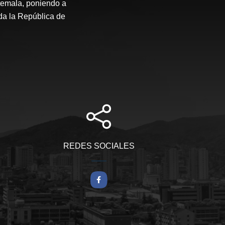
temala, poniendo a
oda la República de
REDES SOCIALES
Facebook