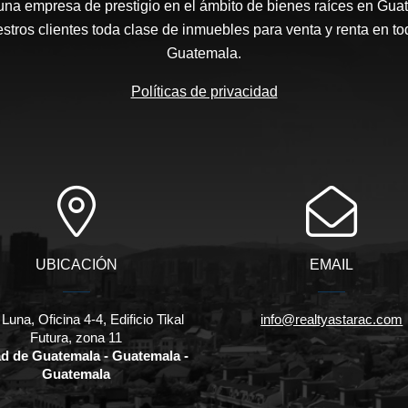
 una empresa de prestigio en el ámbito de bienes raíces en Gua
stros clientes toda clase de inmuebles para venta y renta en t
Guatemala.
Políticas de privacidad
UBICACIÓN
EMAIL
 Luna, Oficina 4-4, Edificio Tikal
info@realtyastarac.com
Futura, zona 11
d de Guatemala - Guatemala -
Guatemala