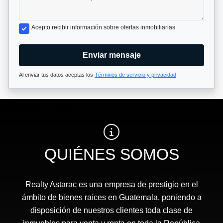
Acepto recibir información sobre ofertas inmobiliarias
Enviar mensaje
Al enviar tus datos aceptas los
Términos de servicio y privacidad
QUIÉNES SOMOS
Realty Astarac es una empresa de prestigio en el
ámbito de bienes raíces en Guatemala, poniendo a
disposición de nuestros clientes toda clase de