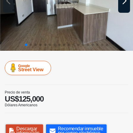
Google
Street View
Precio de venta
US$125,000
Dólares Americanos
Descargar
Recomendar inmueble
información
por correo electrónico