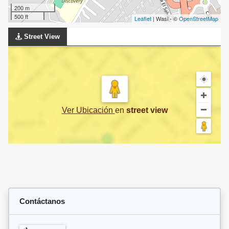
200 m
500 ft
Leaflet
| Wasi - ©
OpenStreetMap
Street View
Ver Ubicación
en
street view
Contáctanos