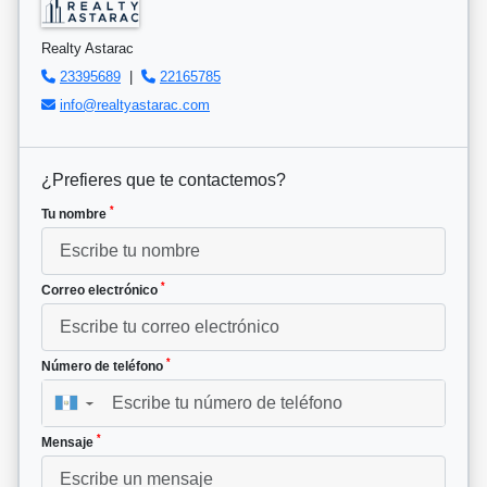
Realty Astarac
23395689
|
22165785
info@realtyastarac.com
¿Prefieres que te contactemos?
*
Tu nombre
*
Correo electrónico
*
Número de teléfono
▼
*
Mensaje