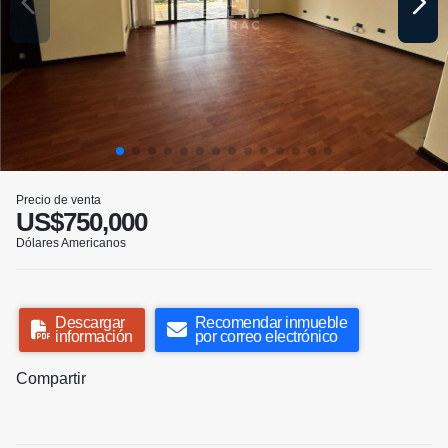
Precio de venta
US$750,000
Dólares Americanos
Descargar
Recomendar inmueble
información
por correo electrónico
Compartir