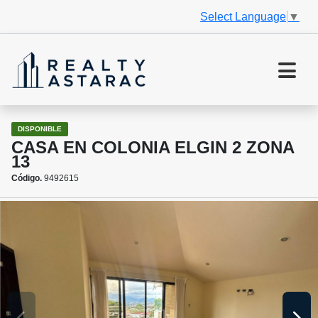
Select Language
▼
DISPONIBLE
CASA EN COLONIA ELGIN 2 ZONA
13
Código.
9492615