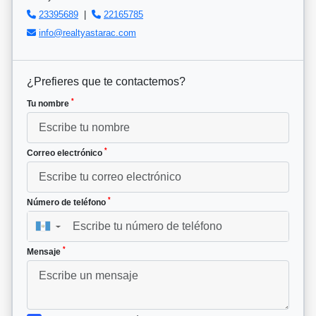
23395689
|
22165785
info@realtyastarac.com
¿Prefieres que te contactemos?
*
Tu nombre
*
Correo electrónico
*
Número de teléfono
▼
*
Mensaje