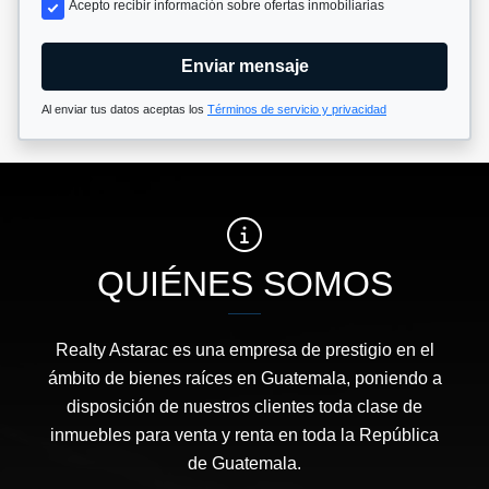
Acepto recibir información sobre ofertas inmobiliarias
Enviar mensaje
Al enviar tus datos aceptas los
Términos de servicio y privacidad
QUIÉNES SOMOS
Realty Astarac es una empresa de prestigio en el
ámbito de bienes raíces en Guatemala, poniendo a
disposición de nuestros clientes toda clase de
inmuebles para venta y renta en toda la República
de Guatemala.