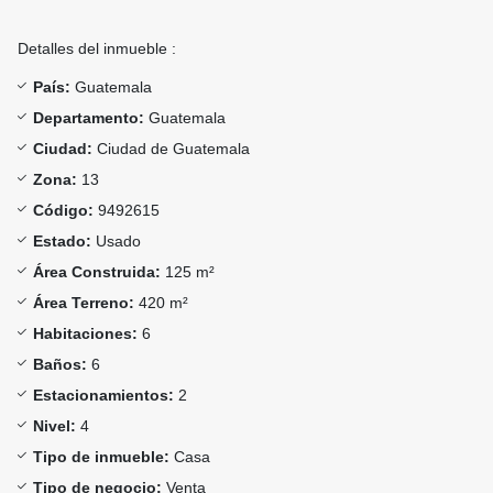
Detalles del inmueble :
País:
Guatemala
Departamento:
Guatemala
Ciudad:
Ciudad de Guatemala
Zona:
13
Código:
9492615
Estado:
Usado
Área Construida:
125 m²
Área Terreno:
420 m²
Habitaciones:
6
Baños:
6
Estacionamientos:
2
Nivel:
4
Tipo de inmueble:
Casa
Tipo de negocio:
Venta