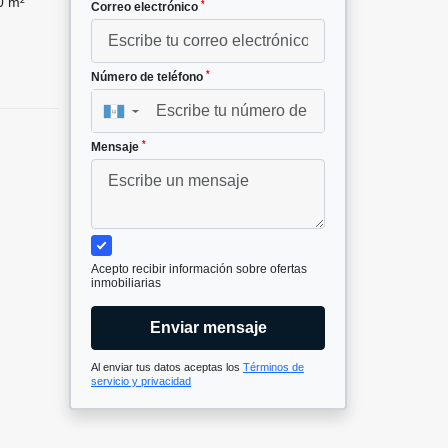
0 m²
*
Correo electrónico
2
*
Número de teléfono
▼
*
Mensaje
Acepto recibir información sobre ofertas
inmobiliarias
Enviar mensaje
Al enviar tus datos aceptas los
Términos de
servicio y privacidad