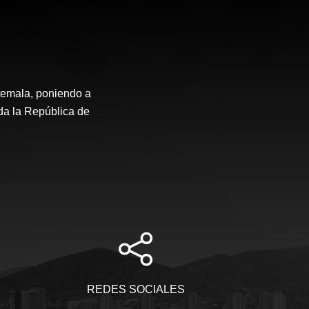
temala, poniendo a
oda la República de
REDES SOCIALES