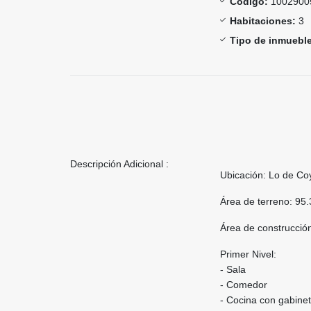
Código:
1002900
Habitaciones:
3
Tipo de inmueble
Descripción Adicional :
Ubicación: Lo de Co
Área de terreno: 95.
Área de construcci
Primer Nivel:
- Sala
- Comedor
- Cocina con gabine