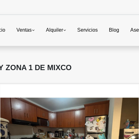
cio
Ventas
Alquiler
Servicios
Blog
Ase
Y ZONA 1 DE MIXCO