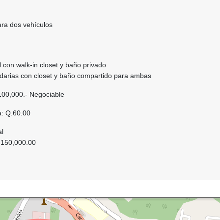
ara dos vehículos
al con walk-in closet y baño privado
ndarias con closet y baño compartido para ambas
100,000.- Negociable
a: Q.60.00
al
Q.150,000.00