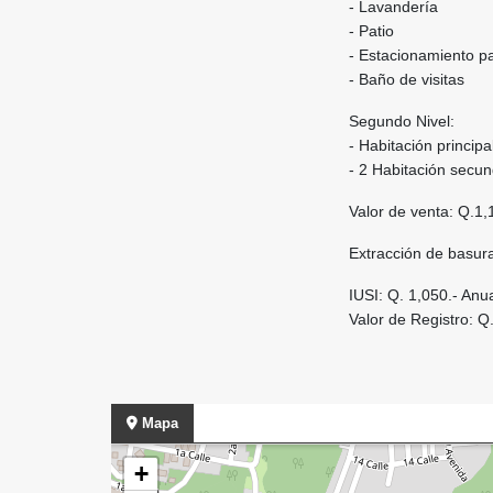
- ⁠Lavandería
- ⁠Patio
- ⁠Estacionamiento p
- ⁠Baño de visitas
Segundo Nivel:
- Habitación princip
- 2 Habitación secu
Valor de venta: Q.1,
Extracción de basur
IUSI: Q. 1,050.- Anu
Valor de Registro: 
Mapa
+