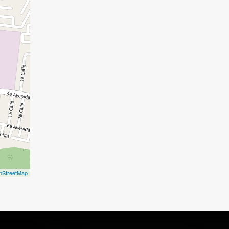
nStreetMap