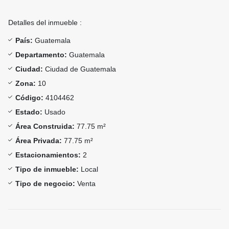
Detalles del inmueble :
País:
Guatemala
Departamento:
Guatemala
Ciudad:
Ciudad de Guatemala
Zona:
10
Código:
4104462
Estado:
Usado
Área Construida:
77.75 m²
Área Privada:
77.75 m²
Estacionamientos:
2
Tipo de inmueble:
Local
Tipo de negocio:
Venta