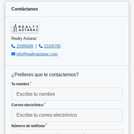
Contáctanos
Realty Astarac
23395689
|
22165785
info@realtyastarac.com
¿Prefieres que te contactemos?
*
Tu nombre
*
Correo electrónico
*
Número de teléfono