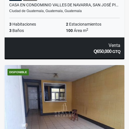
CASA EN CONDOMINIO VALLES DE NAVARRA, SAN JOSÉ PI…
Ciudad de Guatemala, Guatemala, Guatemala
3
Habitaciones
2
Estacionamientos
2
3
Baños
100
Área m
Venta
Q650,000
GTQ
DISPONIBLE