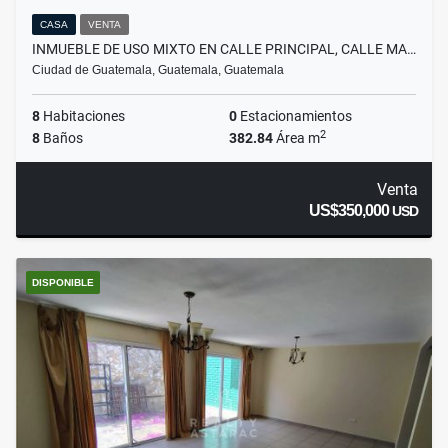
CASA
VENTA
INMUEBLE DE USO MIXTO EN CALLE PRINCIPAL, CALLE MA…
Ciudad de Guatemala, Guatemala, Guatemala
8
Habitaciones
0
Estacionamientos
2
8
Baños
382.84
Área m
Venta
US$350,000
USD
DISPONIBLE