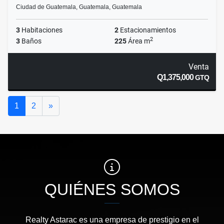
Ciudad de Guatemala, Guatemala, Guatemala
3
Habitaciones
2
Estacionamientos
2
3
Baños
225
Área m
Venta
Q1,375,000
GTQ
Siguiente
1
2
»
QUIÉNES SOMOS
Realty Astarac es una empresa de prestigio en el