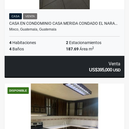
CASA
VENTA
CASA EN CONDOMINIO CASA MERIDA CONDADO EL NARA…
Mixco, Guatemala, Guatemala
4
Habitaciones
2
Estacionamientos
2
4
Baños
187.69
Área m
Venta
US$395,000
USD
DISPONIBLE