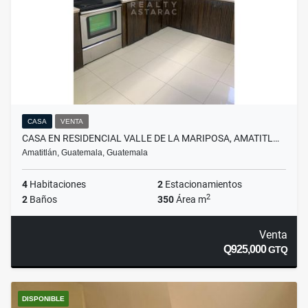
CASA
VENTA
CASA EN RESIDENCIAL VALLE DE LA MARIPOSA, AMATITL…
Amatitlán, Guatemala, Guatemala
4
Habitaciones
2
Estacionamientos
2
2
Baños
350
Área m
Venta
Q925,000
GTQ
DISPONIBLE