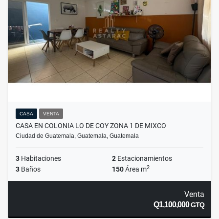
CASA
VENTA
CASA EN COLONIA LO DE COY ZONA 1 DE MIXCO
Ciudad de Guatemala, Guatemala, Guatemala
3
Habitaciones
2
Estacionamientos
2
3
Baños
150
Área m
Venta
Q1,100,000
GTQ