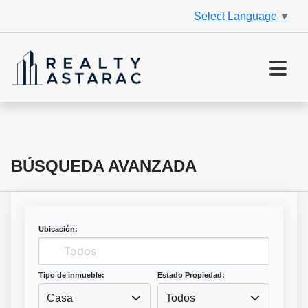
Select Language
▼
BÚSQUEDA AVANZADA
Ubicación:
Tipo de inmueble:
Estado Propiedad:
Casa
Todos