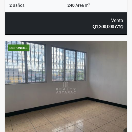
2
2
Baños
240
Área m
Venta
Q1,300,000
GTQ
DISPONIBLE