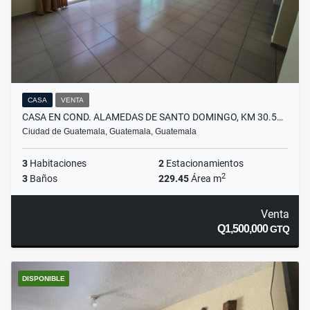
CASA
VENTA
CASA EN COND. ALAMEDAS DE SANTO DOMINGO, KM 30.5…
Ciudad de Guatemala, Guatemala, Guatemala
3
Habitaciones
2
Estacionamientos
2
3
Baños
229.45
Área m
Venta
Q1,500,000
GTQ
DISPONIBLE