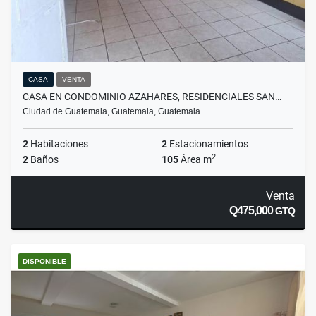
CASA
VENTA
CASA EN CONDOMINIO AZAHARES, RESIDENCIALES SAN…
Ciudad de Guatemala, Guatemala, Guatemala
2
Habitaciones
2
Estacionamientos
2
2
Baños
105
Área m
Venta
Q475,000
GTQ
DISPONIBLE