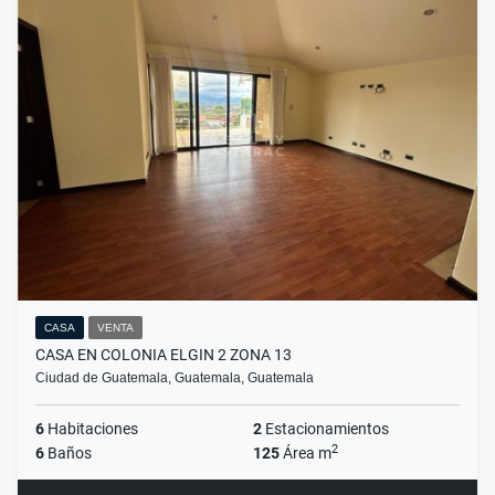
CASA
VENTA
CASA EN COLONIA ELGIN 2 ZONA 13
Ciudad de Guatemala, Guatemala, Guatemala
6
Habitaciones
2
Estacionamientos
2
6
Baños
125
Área m