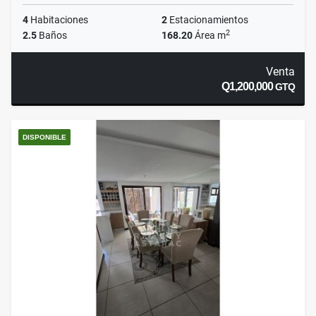
4
Habitaciones
2
Estacionamientos
2
2.5
Baños
168.20
Área m
Venta
Q1,200,000
GTQ
DISPONIBLE