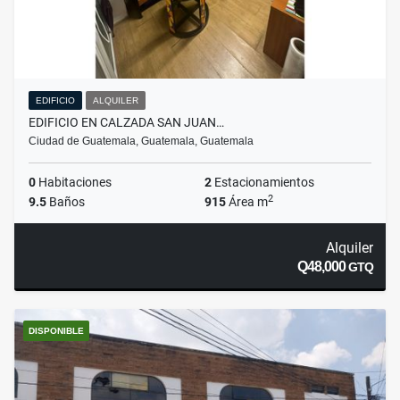
EDIFICIO
ALQUILER
EDIFICIO EN CALZADA SAN JUAN…
Ciudad de Guatemala, Guatemala, Guatemala
0
Habitaciones
2
Estacionamientos
2
9.5
Baños
915
Área m
Alquiler
Q48,000
GTQ
DISPONIBLE