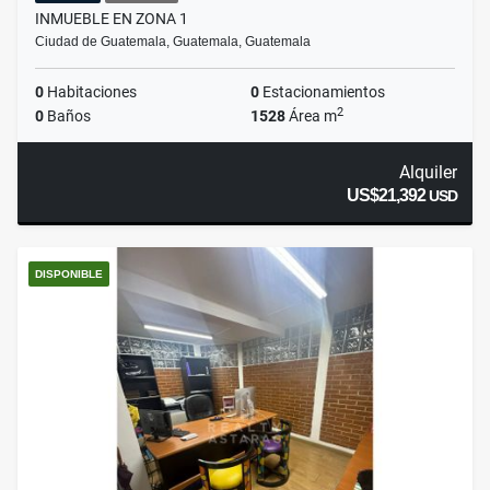
INMUEBLE EN ZONA 1
Ciudad de Guatemala, Guatemala, Guatemala
0
Habitaciones
0
Estacionamientos
2
0
Baños
1528
Área m
Alquiler
US$21,392
USD
DISPONIBLE