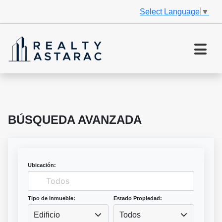
Select Language
▼
BÚSQUEDA AVANZADA
Ubicación:
Tipo de inmueble:
Estado Propiedad:
Edificio
Todos