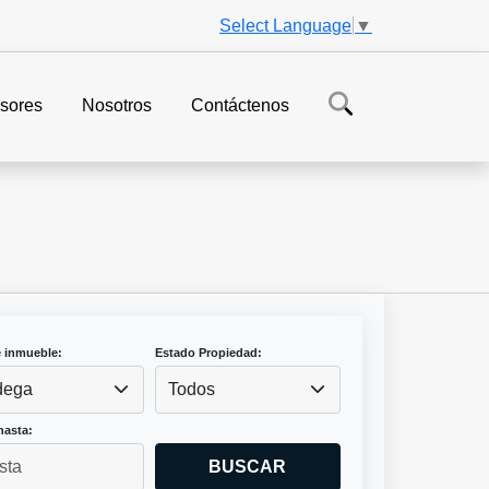
Select Language
▼
sores
Nosotros
Contáctenos
e inmueble:
Estado Propiedad:
dega
Todos
hasta:
BUSCAR