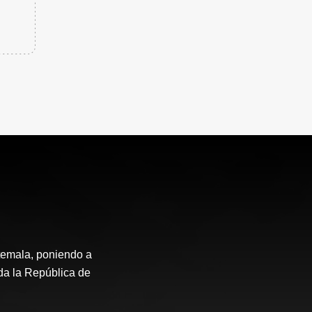
temala, poniendo a
oda la República de