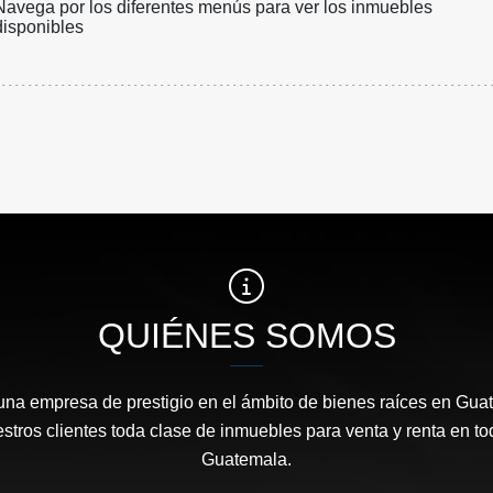
Navega por los diferentes menús para ver los inmuebles
disponibles
QUIÉNES SOMOS
 una empresa de prestigio en el ámbito de bienes raíces en Gua
stros clientes toda clase de inmuebles para venta y renta en t
Guatemala.