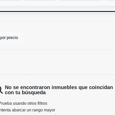
or precio
No se encontraron inmuebles que coincidan
con tu búsqueda
Prueba usando otros filtros
Intenta abarcar un rango mayor