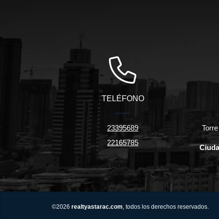
TELÉFONO
23395689
Torre
22165785
Ciuda
©2026
realtyastarac.com
, todos los derechos reservados.