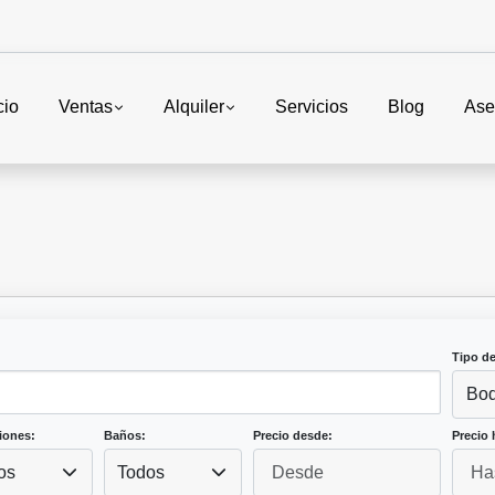
cio
Ventas
Alquiler
Servicios
Blog
Ase
Tipo d
Bo
iones:
Baños:
Precio desde:
Precio 
os
Todos