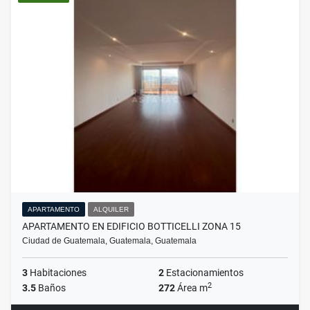
APARTAMENTO
ALQUILER
APARTAMENTO EN EDIFICIO BOTTICELLI ZONA 15
Ciudad de Guatemala, Guatemala, Guatemala
3
Habitaciones
2
Estacionamientos
2
3.5
Baños
272
Área m