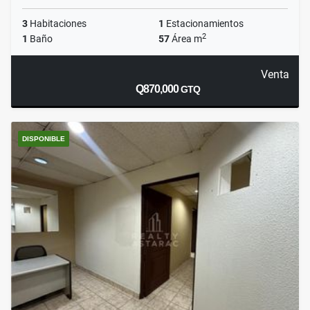
3
Habitaciones
1
Estacionamientos
2
1
Baño
57
Área m
Venta
Q870,000
GTQ
DISPONIBLE