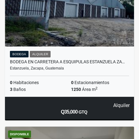
BODEGA
ALQUILER
BODEGA EN CARRETERA A ESQUIPULAS ESTANZUELA ZA…
Estanzuela, Zacapa, Guatemala
0
Habitaciones
0
Estacionamientos
2
3
Baños
1250
Área m
Alquiler
Q35,000
GTQ
DISPONIBLE