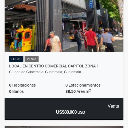
LOCAL
VENTA
LOCAL EN CENTRO COMERCIAL CAPITOL ZONA 1
Ciudad de Guatemala, Guatemala, Guatemala
0
Habitaciones
0
Estacionamientos
2
0
Baños
88.50
Área m
Venta
US$80,000
USD