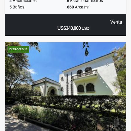
4
Habitaciones
6
Estacionamientos
2
5
Baños
660
Área m
Venta
US$340,000
USD
DISPONIBLE