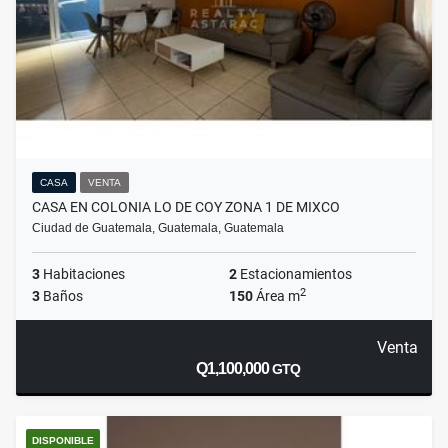
CASA
VENTA
CASA EN COLONIA LO DE COY ZONA 1 DE MIXCO
Ciudad de Guatemala, Guatemala, Guatemala
3
Habitaciones
2
Estacionamientos
2
3
Baños
150
Área m
Venta
Q1,100,000
GTQ
DISPONIBLE