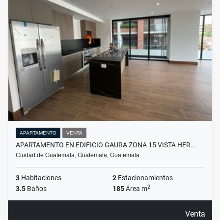
APARTAMENTO
VENTA
APARTAMENTO EN EDIFICIO GAURA ZONA 15 VISTA HER…
Ciudad de Guatemala, Guatemala, Guatemala
3
Habitaciones
2
Estacionamientos
2
3.5
Baños
185
Área m
Venta