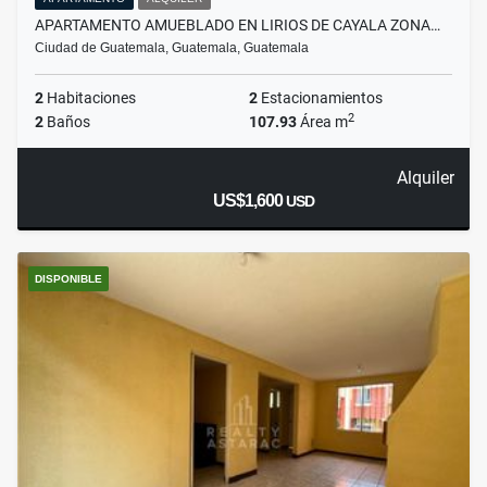
APARTAMENTO AMUEBLADO EN LIRIOS DE CAYALA ZONA…
Ciudad de Guatemala, Guatemala, Guatemala
2
Habitaciones
2
Estacionamientos
2
2
Baños
107.93
Área m
Alquiler
US$1,600
USD
DISPONIBLE