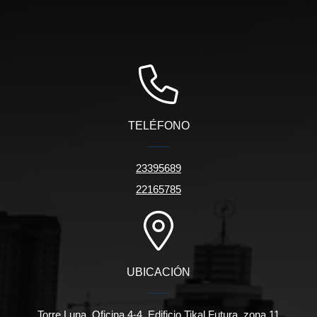
TELÉFONO
23395689
22165785
UBICACIÓN
Torre Luna, Oficina 4-4, Edificio Tikal Futura, zona 11