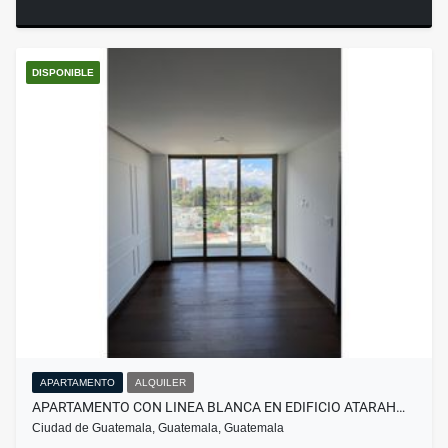
DISPONIBLE
APARTAMENTO
ALQUILER
APARTAMENTO CON LINEA BLANCA EN EDIFICIO ATARAH…
Ciudad de Guatemala, Guatemala, Guatemala