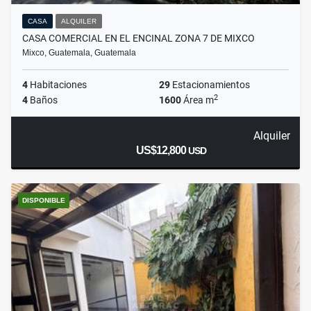
CASA
ALQUILER
CASA COMERCIAL EN EL ENCINAL ZONA 7 DE MIXCO
Mixco, Guatemala, Guatemala
4
Habitaciones
29
Estacionamientos
2
4
Baños
1600
Área m
Alquiler
US$12,800
USD
DISPONIBLE