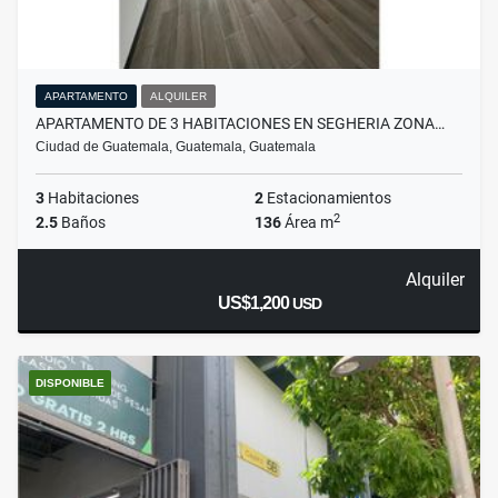
APARTAMENTO
ALQUILER
APARTAMENTO DE 3 HABITACIONES EN SEGHERIA ZONA…
Ciudad de Guatemala, Guatemala, Guatemala
3
Habitaciones
2
Estacionamientos
2
2.5
Baños
136
Área m
Alquiler
US$1,200
USD
DISPONIBLE