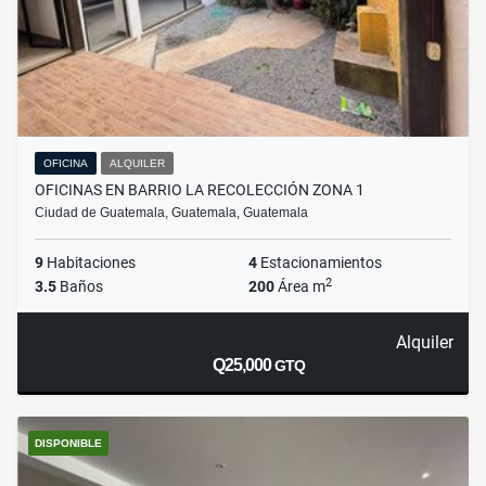
OFICINA
ALQUILER
OFICINAS EN BARRIO LA RECOLECCIÓN ZONA 1
Ciudad de Guatemala, Guatemala, Guatemala
9
Habitaciones
4
Estacionamientos
2
3.5
Baños
200
Área m
Alquiler
Q25,000
GTQ
DISPONIBLE