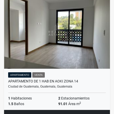
APARTAMENTO
VENTA
APARTAMENTO DE 1 HAB EN AOKI ZONA 14
Ciudad de Guatemala, Guatemala, Guatemala
1
Habitaciones
2
Estacionamientos
2
1.5
Baños
91.01
Área m