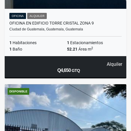
OFICINA
ALQUILER
OFICINA EN EDIFICIO TORRE CRISTAL ZONA 9
Ciudad de Guatemala, Guatemala, Guatemala
1
Habitaciones
1
Estacionamientos
2
1
Baño
52.21
Área m
Alquiler
Q4,650
GTQ
DISPONIBLE