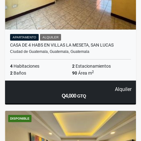
APARTAMENTO
ALQUILER
CASA DE 4 HABS EN VILLAS LA MESETA, SAN LUCAS
Ciudad de Guatemala, Guatemala, Guatemala
4
Habitaciones
2
Estacionamientos
2
2
Baños
90
Área m
Alquiler
Q4,000
GTQ
DISPONIBLE