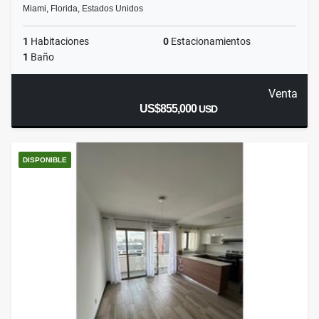
Miami, Florida, Estados Unidos
1
Habitaciones
0
Estacionamientos
1
Baño
Venta
US$855,000
USD
DISPONIBLE