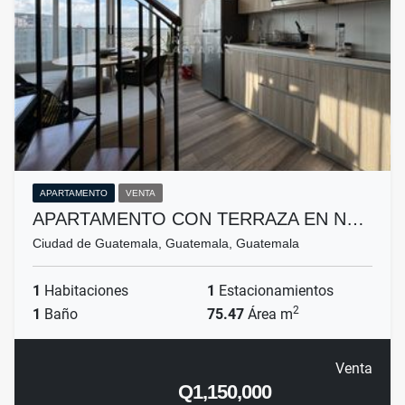
APARTAMENTO
VENTA
APARTAMENTO CON TERRAZA EN N…
Ciudad de Guatemala, Guatemala, Guatemala
1
Habitaciones
1
Estacionamientos
2
1
Baño
75.47
Área m
Venta
Q1,150,000