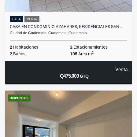
CASA
VENTA
CASA EN CONDOMINIO AZAHARES, RESIDENCIALES SAN…
Ciudad de Guatemala, Guatemala, Guatemala
2
Habitaciones
2
Estacionamientos
2
2
Baños
105
Área m
Venta
Q475,000
GTQ
DISPONIBLE