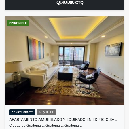
Q140,000
GTQ
DISPONIBLE
APARTAMENTO
ALQUILER
APARTAMENTO AMUEBLADO Y EQUIPADO EN EDIFICIO SA…
Ciudad de Guatemala, Guatemala, Guatemala