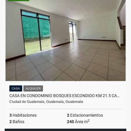
CASA
ALQUILER
CASA EN CONDOMINIO BOSQUES ESCONDIDO KM 21.5 CA…
Ciudad de Guatemala, Guatemala, Guatemala
3
Habitaciones
2
Estacionamientos
2
2
Baños
240
Área m