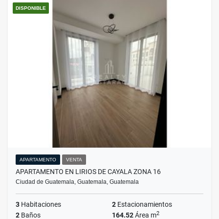
DISPONIBLE
APARTAMENTO
VENTA
APARTAMENTO EN LIRIOS DE CAYALA ZONA 16
Ciudad de Guatemala, Guatemala, Guatemala
3
Habitaciones
2
Estacionamientos
2
2
Baños
164.52
Área m