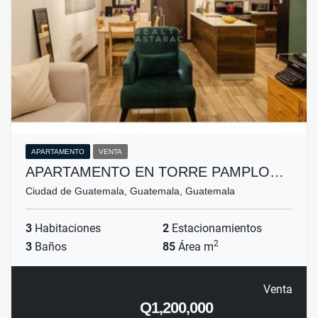
APARTAMENTO
VENTA
APARTAMENTO EN TORRE PAMPLO…
Ciudad de Guatemala, Guatemala, Guatemala
3
Habitaciones
2
Estacionamientos
2
3
Baños
85
Área m
Venta
Q1,200,000