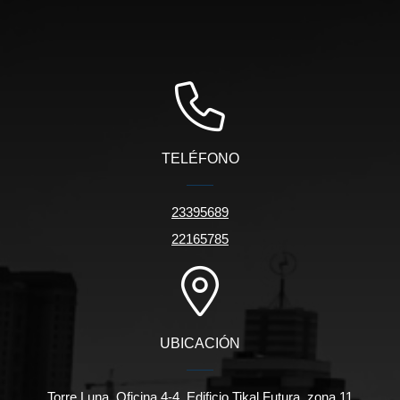
TELÉFONO
23395689
22165785
UBICACIÓN
Torre Luna, Oficina 4-4, Edificio Tikal Futura, zona 11