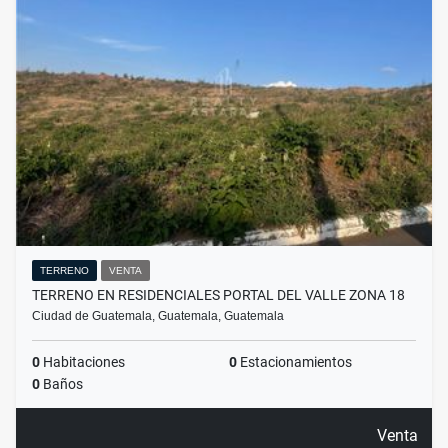
TERRENO
VENTA
TERRENO EN RESIDENCIALES PORTAL DEL VALLE ZONA 18
Ciudad de Guatemala, Guatemala, Guatemala
0
Habitaciones
0
Estacionamientos
0
Baños
Venta