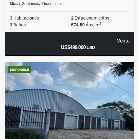
Mixco, Guatemala, Guatemala
3
Habitaciones
2
Estacionamientos
2
3
Baños
574.50
Área m
Venta
US$499,000
USD
DISPONIBLE