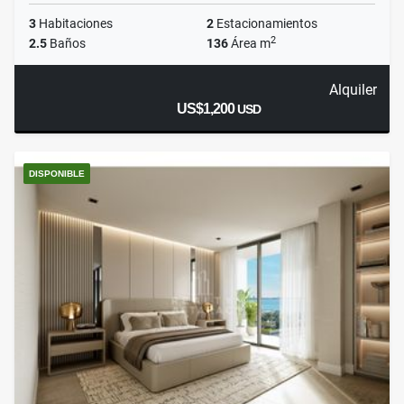
3
Habitaciones
2
Estacionamientos
2
2.5
Baños
136
Área m
Alquiler
US$1,200
USD
DISPONIBLE