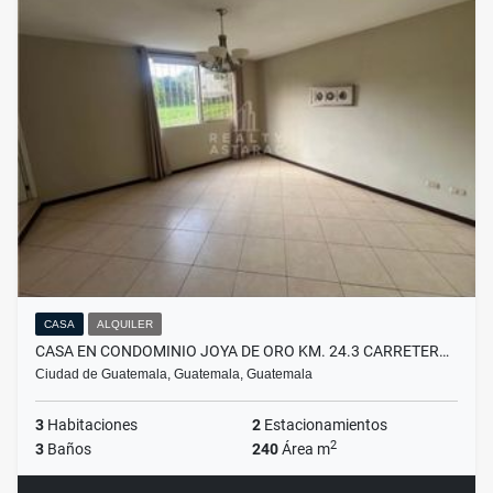
CASA
ALQUILER
CASA EN CONDOMINIO JOYA DE ORO KM. 24.3 CARRETER…
Ciudad de Guatemala, Guatemala, Guatemala
3
Habitaciones
2
Estacionamientos
2
3
Baños
240
Área m