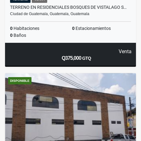
TERRENO EN RESIDENCIALES BOSQUES DE VISTALAGO S…
Ciudad de Guatemala, Guatemala, Guatemala
0
Habitaciones
0
Estacionamientos
0
Baños
Venta
Q375,000
GTQ
DISPONIBLE