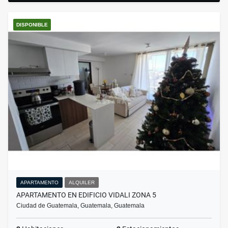
DISPONIBLE
APARTAMENTO
ALQUILER
APARTAMENTO EN EDIFICIO VIDALI ZONA 5
Ciudad de Guatemala, Guatemala, Guatemala