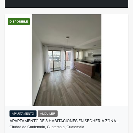
DISPONIBLE
APARTAMENTO
ALQUILER
APARTAMENTO DE 3 HABITACIONES EN SEGHERIA ZONA…
Ciudad de Guatemala, Guatemala, Guatemala