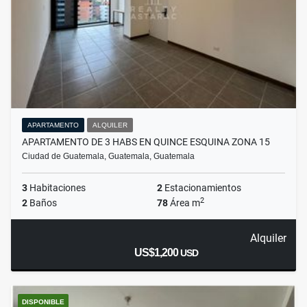
APARTAMENTO
ALQUILER
APARTAMENTO DE 3 HABS EN QUINCE ESQUINA ZONA 15
Ciudad de Guatemala, Guatemala, Guatemala
3
Habitaciones
2
Estacionamientos
2
2
Baños
78
Área m
Alquiler
US$1,200
USD
DISPONIBLE