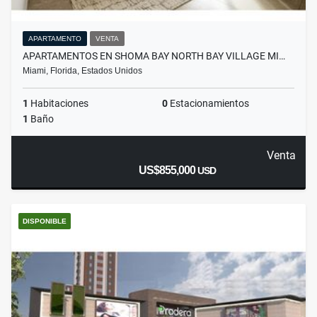
APARTAMENTO
VENTA
APARTAMENTOS EN SHOMA BAY NORTH BAY VILLAGE MI…
Miami, Florida, Estados Unidos
1
Habitaciones
0
Estacionamientos
1
Baño
Venta
US$855,000
USD
DISPONIBLE