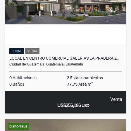
LOCAL
VENTA
LOCAL EN CENTRO COMERCIAL GALERIAS LA PRADERA Z…
Ciudad de Guatemala, Guatemala, Guatemala
0
Habitaciones
2
Estacionamientos
2
0
Baños
77.75
Área m
Venta
US$256,186
USD
DISPONIBLE