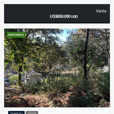
Venta
US$650,000
USD
DISPONIBLE
TERRENO
VENTA