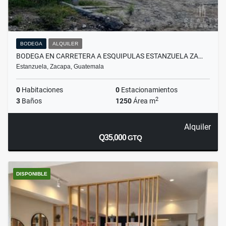
BODEGA
ALQUILER
BODEGA EN CARRETERA A ESQUIPULAS ESTANZUELA ZA…
Estanzuela, Zacapa, Guatemala
0
Habitaciones
0
Estacionamientos
2
3
Baños
1250
Área m
Alquiler
Q35,000
GTQ
DISPONIBLE